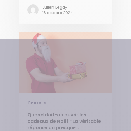
Julien Legay
16 octobre 2024
Conseils
Quand doit-on ouvrir les
cadeaux de Noël ? La véritable
réponse ou presque…