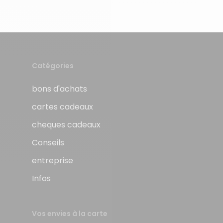
Catégories
bons d'achats
cartes cadeaux
cheques cadeaux
Conseils
entreprise
Infos
Vos envies à la carte