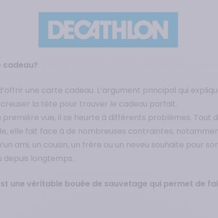
te cadeau?
’offrir une carte cadeau. L’argument principal qui expliqu
creuser la tête pour trouver le cadeau parfait.
première vue, il se heurte à différents problèmes. Tout d’
ble, elle fait face à de nombreuses contraintes, notamment
u’un ami, un cousin, un frère ou un neveu souhaite pour so
vu depuis longtemps.
 est une véritable bouée de sauvetage qui permet de faire