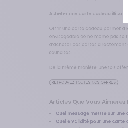
Acheter une carte cadeau illicado
Offrir une carte cadeau permet à la
envisageable de ne même pas se ren
d’acheter ces cartes directement en
souhaités.
De la même manière, une fois offerte
RETROUVEZ TOUTES NOS OFFRES
Articles Que Vous Aimerez L
Quel message mettre sur une 
Quelle validité pour une carte