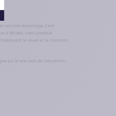
ner encore davantage, il est
 Illicado, il est possible
choisissant le visuel et le montant
igne sur le site web de Décathlon.