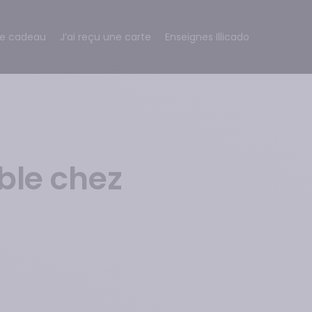
te cadeau
J’ai reçu une carte
Enseignes Illicado
ble chez