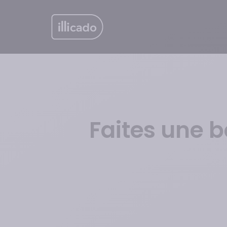
Skip
to
main
content
Faites une b