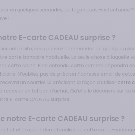
laisir en quelques secondes, de façon quasi-instantanée ? V
êve !
otre E-carte CADEAU surprise ?
 sur notre site, vous pouvez commander en quelques clic
tre carte bancaire habituelle. La seule chose à laquelle v
ter cette carte. Bien entendu, cette somme dépendra de 
ciaire. N’oubliez pas de préciser l’adresse email de cett
ecevra un courriel lui précisant la façon d’utiliser
cette 
s à recevoir un tel bon d’achat. Qu’elle le découvre sur s
 cette E-carte CADEAU surprise.
de notre E-carte CADEAU surprise ?
 d’achat et l’aspect dématérialisé de cette carte-cadeau