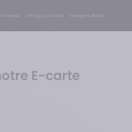
te cadeau
J’ai reçu une carte
Enseignes Illicado
notre E-carte