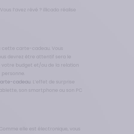
ous l’avez rêvé ? illicado réalise
s cette carte-cadeau. Vous
ous devrez être attentif sera le
votre budget et/ou de la relation
e personne.
carte-cadeau
. L’effet de surprise
a tablette, son smartphone ou son PC
. Comme elle est électronique, vous