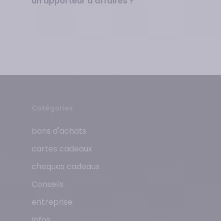
un apporteur d’affaires ?
Catégories
bons d'achats
cartes cadeaux
cheques cadeaux
Conseils
entreprise
Infos