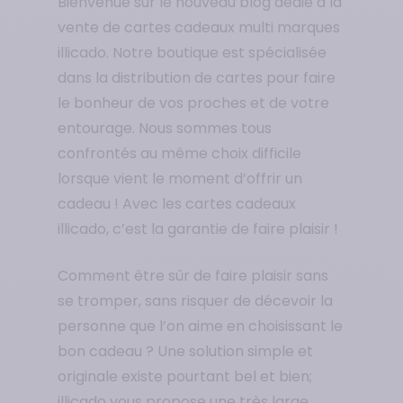
Bienvenue sur le nouveau blog dédié à la
vente de cartes cadeaux multi marques
illicado. Notre boutique est spécialisée
dans la distribution de cartes pour faire
le bonheur de vos proches et de votre
entourage.
Nous sommes tous
confrontés au même choix difficile
lorsque vient le moment d’offrir un
cadeau ! Avec les cartes cadeaux
illicado, c’est la garantie de faire plaisir !
Comment être sûr de faire plaisir sans
se tromper, sans risquer de décevoir la
personne que l’on aime en choisissant le
bon cadeau ? Une solution simple et
originale existe pourtant bel et bien;
illicado vous propose une très large