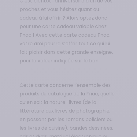
C’est bientôt l’anniversaire d’un de vos
proches et vous hésitez quant au
cadeau à lui offrir ? Alors optez donc
pour une carte cadeau valable chez
Fnac ! Avec cette carte cadeau Fnac,
votre ami pourra s’offrir tout ce qui lui
fait plaisir dans cette grande enseigne,
pour la valeur indiquée sur le bon.
Cette carte concerne l’ensemble des
produits du catalogue de la Fnac, quelle
qu’en soit la nature : livres (de la
littérature aux livres de photographie,
en passant par les romans policiers ou
les livres de cuisine), bandes dessinées,
cds et dvds, matériel électronique ou