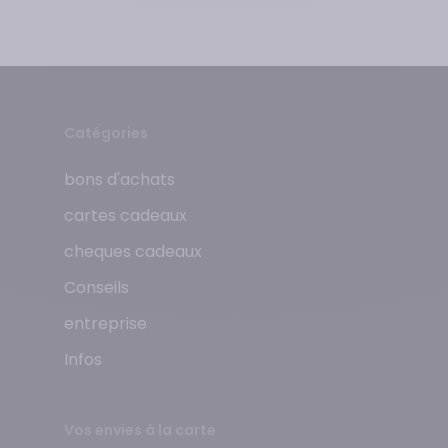
Catégories
bons d'achats
cartes cadeaux
cheques cadeaux
Conseils
entreprise
Infos
Vos envies à la carte